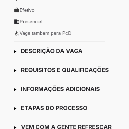
Local de trabalho: Rio de Janeiro - RJ
Efetivo
Tipo de vaga: Efetivo
Presencial
Modelo de trabalho: Presencial
Vaga também para PcD
Vaga também para PcD
Ir para candidatura
DESCRIÇÃO DA VAGA
REQUISITOS E QUALIFICAÇÕES
INFORMAÇÕES ADICIONAIS
ETAPAS DO PROCESSO
VEM COM A GENTE REFRESCAR