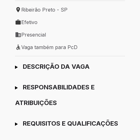
Ribeirão Preto - SP
Local de trabalho: Ribeirão Preto - SP
Efetivo
Tipo de vaga: Efetivo
Presencial
Modelo de trabalho: Presencial
Vaga também para PcD
Vaga também para PcD
Ir para candidatura
DESCRIÇÃO DA VAGA
RESPONSABILIDADES E
ATRIBUIÇÕES
REQUISITOS E QUALIFICAÇÕES