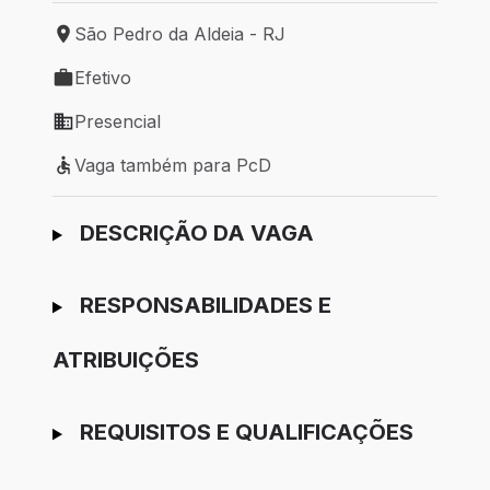
São Pedro da Aldeia - RJ
Local de trabalho: São Pedro da Aldeia - RJ
Efetivo
Tipo de vaga: Efetivo
Presencial
Modelo de trabalho: Presencial
Vaga também para PcD
Vaga também para PcD
Ir para candidatura
DESCRIÇÃO DA VAGA
RESPONSABILIDADES E
ATRIBUIÇÕES
REQUISITOS E QUALIFICAÇÕES