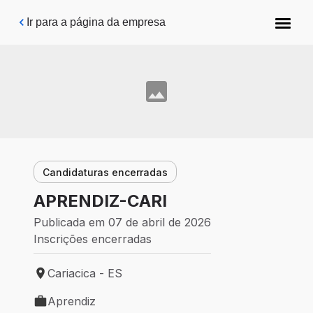
Pular para o conteúdo principal
Ir para a página da empresa
Candidaturas encerradas
APRENDIZ-CARI
Publicada em 07 de abril de 2026
Inscrições encerradas
Cariacica - ES
Local de trabalho: Cariacica - ES
Aprendiz
Tipo de vaga: Aprendiz