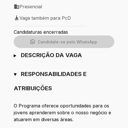
Presencial
Modelo de trabalho: Presencial
Vaga também para PcD
Vaga também para PcD
Candidaturas encerradas
Candidate-se pelo WhatsApp
DESCRIÇÃO DA VAGA
RESPONSABILIDADES E
ATRIBUIÇÕES
O Programa oferece oportunidades para os
jovens aprenderem sobre o nosso negócio e
atuarem em diversas áreas.