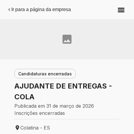
Pular para o conteúdo principal
Ir para a página da empresa
Candidaturas encerradas
AJUDANTE DE ENTREGAS -
COLA
Publicada em 31 de março de 2026
Inscrições encerradas
Colatina - ES
Local de trabalho: Colatina - ES