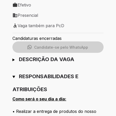
Efetivo
Tipo de vaga: Efetivo
Presencial
Modelo de trabalho: Presencial
Vaga também para PcD
Vaga também para PcD
Candidaturas encerradas
Candidate-se pelo WhatsApp
DESCRIÇÃO DA VAGA
RESPONSABILIDADES E
ATRIBUIÇÕES
Como será o seu dia a dia:
• Realizar a entrega de produtos do nosso